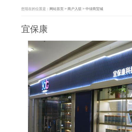
您现在的位置是：
网站首页
>
商户入驻
>
中绿商贸城
宜保康