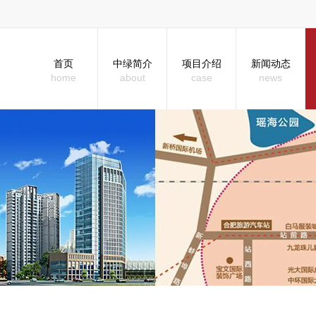
首页
中绿简介
项目介绍
新闻动态
home
about
case
news