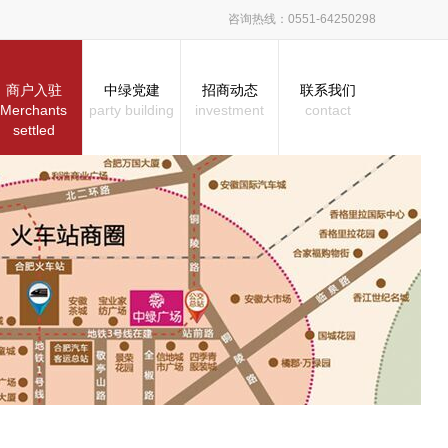
咨询热线：0551-64250298
商户入驻
中绿党建
招商动态
联系我们
Merchants
party building
investment
contact
settled