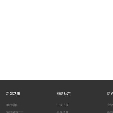
新闻动态
招商动态
商
项目新闻
中绿招商
中绿
项目最新活动
品牌招商
中绿