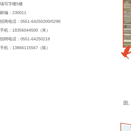
场写字楼5楼
邮编：230011
招商电话：0551-64250200/0298
手机：18356044500（朱）
招聘电话：0551-64250218
手机：13866115567（陈）